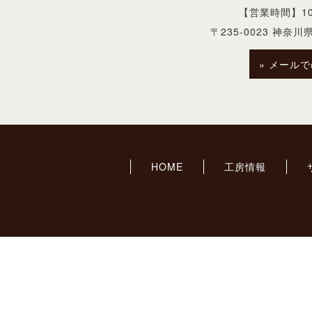
【営業時間】10:
〒235-0023
神奈川県
» メール
HOME
工房情報