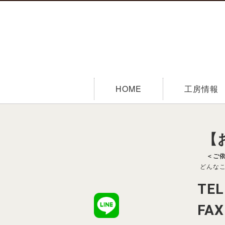
HOME
工房情報
【
＜ご
どんな
TEL
FAX